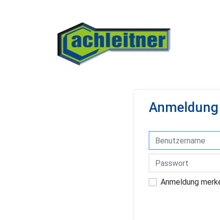
Anmeldung
UserName
Passwort
Anmeldung merk